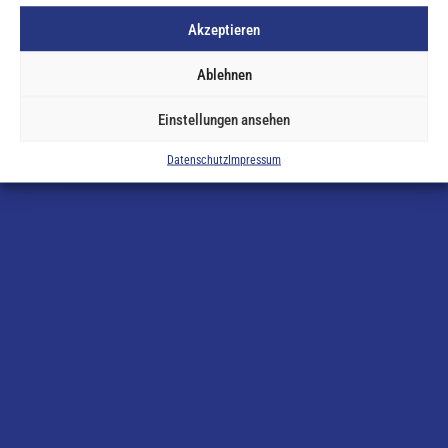
einmal vorbei.
Akzeptieren
Ablehnen
KONTAKT
Einstellungen ansehen
Datenschutz
Impressum