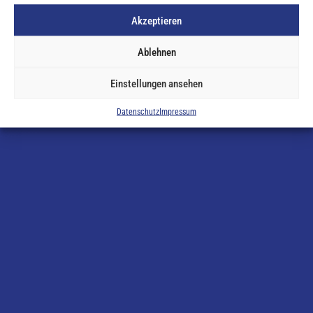
einmal vorbei.
Akzeptieren
Ablehnen
KONTAKT
Einstellungen ansehen
Datenschutz
Impressum